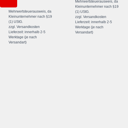
Mehrwertsteuerausweis, da
Kein
Kleinunternehmer nach §19
Mehrwertsteuerausweis, da
(1) UStG.
Kleinunternehmer nach §19
zzgl.
Versandkosten
(1) UStG.
Lieferzeit:
innerhalb 2-5
zzgl.
Versandkosten
Werktage (je nach
Lieferzeit:
innerhalb 2-5
Versandart)
Werktage (je nach
Versandart)