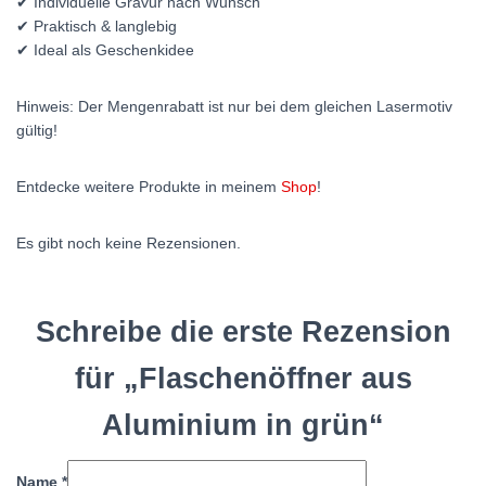
✔ Individuelle Gravur nach Wunsch
✔ Praktisch & langlebig
✔ Ideal als Geschenkidee
Hinweis: Der Mengenrabatt ist nur bei dem gleichen Lasermotiv
gültig!
Entdecke weitere Produkte in meinem
Shop
!
Es gibt noch keine Rezensionen.
Schreibe die erste Rezension
für „Flaschenöffner aus
Aluminium in grün“
Name
*