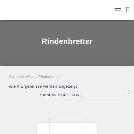
TOGGLE
NAVIGAT
Rindenbretter
Startseite
/
Shop
/ Rindenbretter
Alle 4 Ergebnisse werden angezeigt